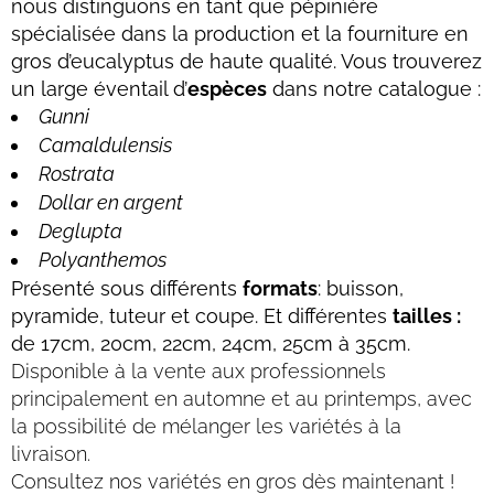
nous distinguons en tant que pépinière
spécialisée dans la production et la fourniture en
gros d’eucalyptus de haute qualité. Vous trouverez
un large éventail d’
espèces
dans notre catalogue :
Gunni
Camaldulensis
Rostrata
Dollar en argent
Deglupta
Polyanthemos
Présenté sous différents
formats
: buisson,
pyramide, tuteur et coupe. Et différentes
tailles :
de 17cm, 20cm, 22cm, 24cm, 25cm à 35cm.
Disponible à la vente aux professionnels
principalement en automne et au printemps, avec
la possibilité de mélanger les variétés à la
livraison.
Consultez nos variétés en gros dès maintenant !