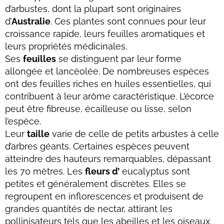
d’arbustes, dont la plupart sont originaires
d’
Australie
. Ces plantes sont connues pour leur
croissance rapide, leurs feuilles aromatiques et
leurs propriétés médicinales.
Ses
feuilles
se distinguent par leur forme
allongée et lancéolée. De nombreuses espèces
ont des feuilles riches en huiles essentielles, qui
contribuent à leur arôme caractéristique. L’écorce
peut être fibreuse, écailleuse ou lisse, selon
l’espèce.
Leur
taille
varie de celle de petits arbustes à celle
d’arbres géants. Certaines espèces peuvent
atteindre des hauteurs remarquables, dépassant
les 70 mètres. Les
fleurs d’
eucalyptus sont
petites et généralement discrètes. Elles se
regroupent en inflorescences et produisent de
grandes quantités de nectar, attirant les
pollinisateurs tels que les abeilles et les oiseaux.