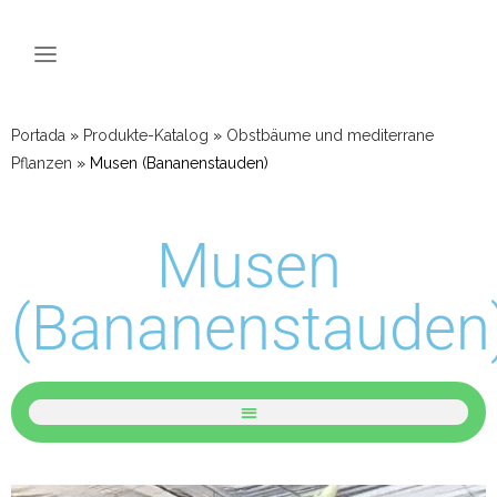
Portada
»
Produkte-Katalog
»
Obstbäume und mediterrane
Pflanzen
»
Musen (Bananenstauden)
Musen
(Bananenstauden
Obstbäume und mediterrane Pflanzen