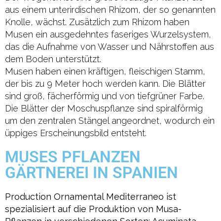
aus einem unterirdischen Rhizom, der so genannten
Knolle, wächst. Zusätzlich zum Rhizom haben
Musen ein ausgedehntes faseriges Wurzelsystem,
das die Aufnahme von Wasser und Nährstoffen aus
dem Boden unterstützt.
Musen haben einen kräftigen, fleischigen Stamm,
der bis zu 9 Meter hoch werden kann. Die Blätter
sind groß, fächerförmig und von tiefgrüner Farbe.
Die Blätter der Moschuspflanze sind spiralförmig
um den zentralen Stängel angeordnet, wodurch ein
üppiges Erscheinungsbild entsteht.
MUSES PFLANZEN
GÄRTNEREI IN SPANIEN
Production Ornamental Mediterraneo ist
spezialisiert auf die Produktion von Musa-