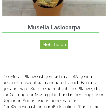
Musella Lasiocarpa
Mehr lesen
Die Musa-Pflanze ist gemeinhin als Wegerich
bekannt, obwohl sie mancherorts auch Banane
genannt wird. Sie ist eine mehrjährige Pflanze, die
zur Gattung der Musa gehört und in den tropischen
Regionen Südostasiens beheimatet ist.
Der Wegerich ist eine große krautige Pflanze, die