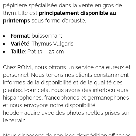
pépinière spécialisée dans la vente en gros de
thym. Elle est
principalement disponible au
printemps
sous forme d’arbuste.
Format
: buissonnant
Variété
: Thymus Vulgaris
Taille
: Pot 13 – 25 cm
Chez P.O.M., nous offrons un service chaleureux et
personnel. Nous tenons nos clients constamment
informés de la disponibilité et de la qualité des
plantes. Pour cela, nous avons des interlocuteurs
hispanophones, francophones et germanophones
et nous envoyons notre disponibilité
hebdomadaire avec des photos réelles prises sur
le terrain.
Nous disposons de services d’expédition efficaces