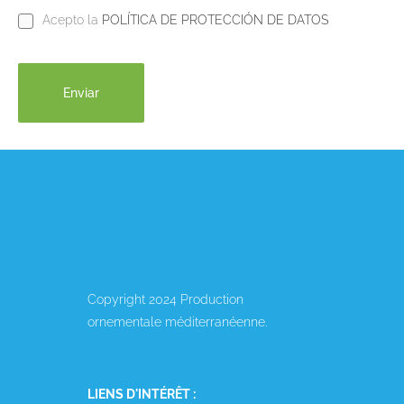
Acepto la
POLÍTICA DE PROTECCIÓN DE DATOS
Copyright 2024 Production
ornementale méditerranéenne.
LIENS D'INTÉRÊT :