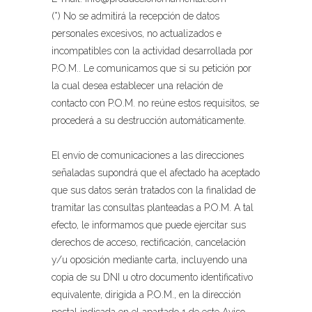
(*) No se admitirá la recepción de datos
personales excesivos, no actualizados e
incompatibles con la actividad desarrollada por
P.O.M.. Le comunicamos que si su petición por
la cual desea establecer una relación de
contacto con P.O.M. no reúne estos requisitos, se
procederá a su destrucción automáticamente.
El envío de comunicaciones a las direcciones
señaladas supondrá que el afectado ha aceptado
que sus datos serán tratados con la finalidad de
tramitar las consultas planteadas a P.O.M. A tal
efecto, le informamos que puede ejercitar sus
derechos de acceso, rectificación, cancelación
y/u oposición mediante carta, incluyendo una
copia de su DNI u otro documento identificativo
equivalente, dirigida a P.O.M., en la dirección