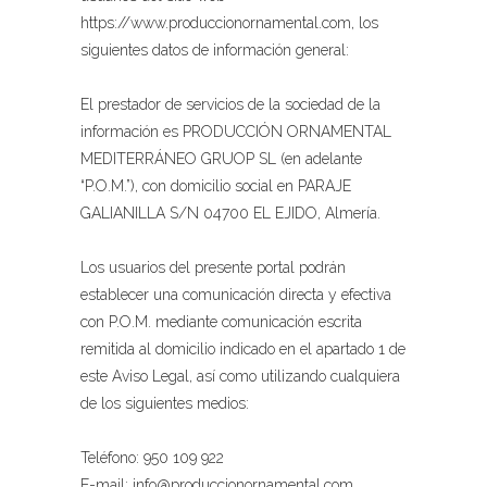
https://www.produccionornamental.com, los
siguientes datos de información general:
El prestador de servicios de la sociedad de la
información es PRODUCCIÓN ORNAMENTAL
MEDITERRÁNEO GRUOP SL (en adelante
“P.O.M.”), con domicilio social en PARAJE
GALIANILLA S/N 04700 EL EJIDO, Almería.
Los usuarios del presente portal podrán
establecer una comunicación directa y efectiva
con P.O.M. mediante comunicación escrita
remitida al domicilio indicado en el apartado 1 de
este Aviso Legal, así como utilizando cualquiera
de los siguientes medios:
Teléfono:
950 109 922
E-mail: info@produccionornamental.com