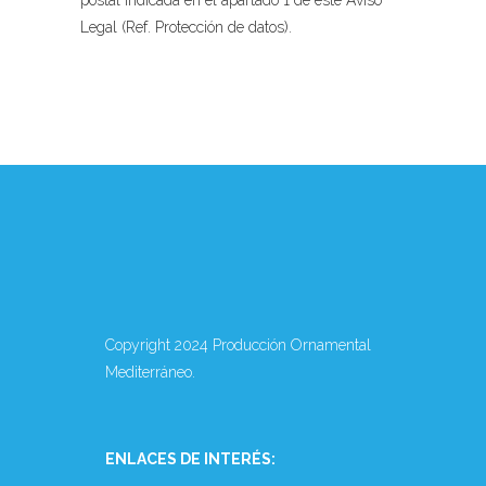
postal indicada en el apartado 1 de este Aviso
Legal (Ref. Protección de datos).
Copyright 2024 Producción Ornamental
Mediterráneo.
ENLACES DE INTERÉS: