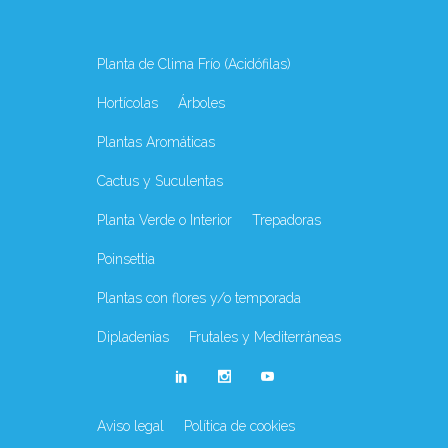
Planta de Clima Frío (Acidófilas)
Hortícolas
Árboles
Plantas Aromáticas
Cactus y Suculentas
Planta Verde o Interior
Trepadoras
Poinsettia
Plantas con flores y/o temporada
Dipladenias
Frutales y Mediterráneas
Aviso legal
Política de cookies