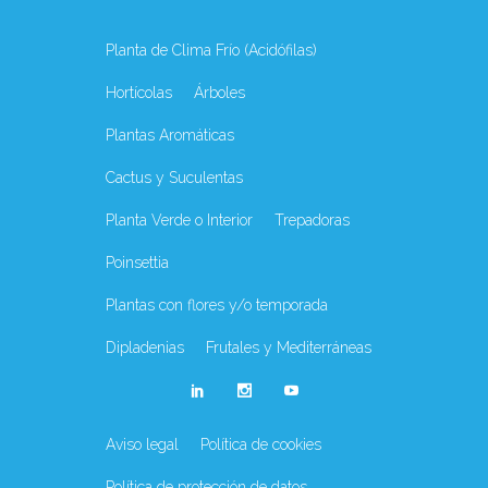
Planta de Clima Frío (Acidófilas)
Hortícolas
Árboles
Plantas Aromáticas
Cactus y Suculentas
Planta Verde o Interior
Trepadoras
Poinsettia
Plantas con flores y/o temporada
Dipladenias
Frutales y Mediterráneas
Aviso legal
Política de cookies
Política de protección de datos