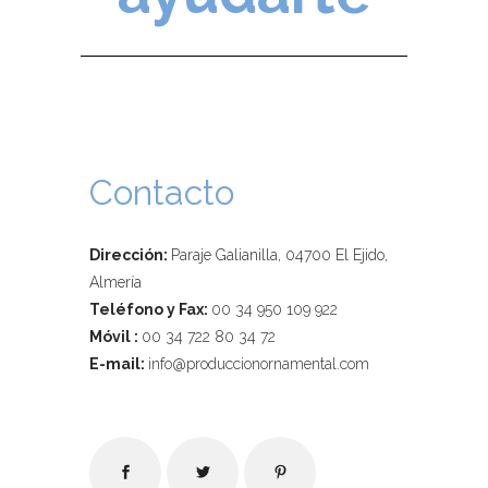
Contacto
Dirección:
Paraje Galianilla, 04700 El Ejido,
Almería
Teléfono y Fax:
00 34 950 109 922
Móvil :
00 34 722 80 34 72
E-mail:
info@produccionornamental.com