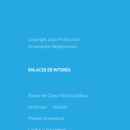
Copyright 2024 Producción
Ornamental Mediterráneo.
ENLACES DE INTERÉS:
Planta de Clima Frío (Acidófilas)
Hortícolas
Árboles
Plantas Aromáticas
Cactus y Suculentas