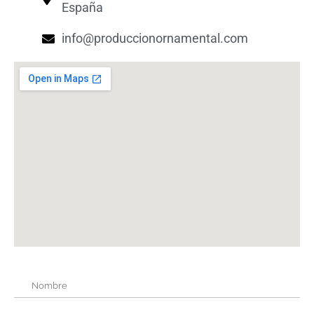
España
info@produccionornamental.com