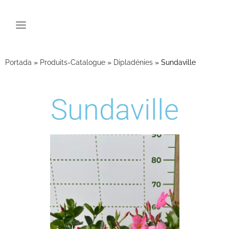
Portada
»
Produits-Catalogue
»
Dipladénies
»
Sundaville
Sundaville