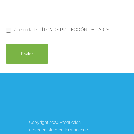
Acepto la
POLÍTICA DE PROTECCIÓN DE DATOS
Copyright 2024 Production
ornementale méditerranéenne.