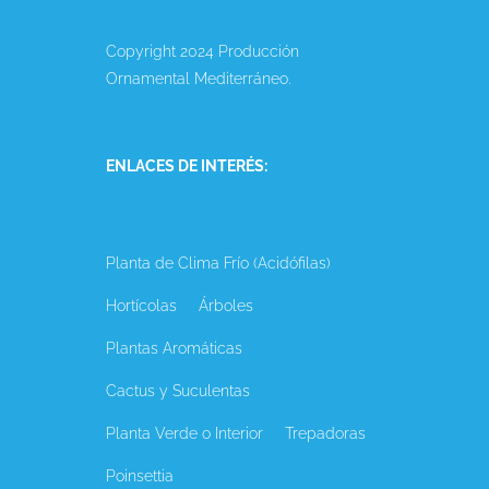
Copyright 2024 Producción
Ornamental Mediterráneo.
ENLACES DE INTERÉS:
Planta de Clima Frío (Acidófilas)
Hortícolas
Árboles
Plantas Aromáticas
Cactus y Suculentas
Planta Verde o Interior
Trepadoras
Poinsettia