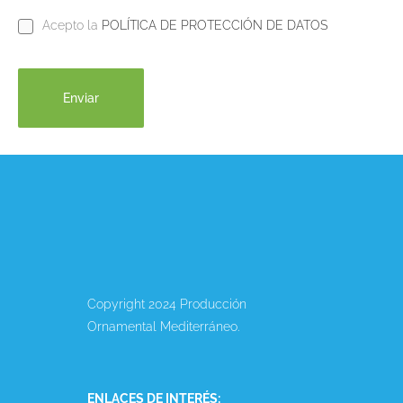
Acepto la
POLÍTICA DE PROTECCIÓN DE DATOS
Copyright 2024 Producción
Ornamental Mediterráneo.
ENLACES DE INTERÉS: