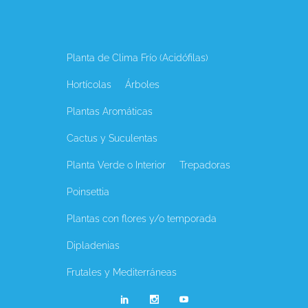
Planta de Clima Frío (Acidófilas)
Hortícolas
Árboles
Plantas Aromáticas
Cactus y Suculentas
Planta Verde o Interior
Trepadoras
Poinsettia
Plantas con flores y/o temporada
Dipladenias
Frutales y Mediterráneas