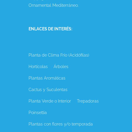
Ornamental Mediterráneo.
ENLACES DE INTERÉS:
Planta de Clima Frío (Acidófilas)
Hortícolas
Árboles
Plantas Aromáticas
Cactus y Suculentas
Planta Verde o Interior
Trepadoras
Poinsettia
Plantas con flores y/o temporada