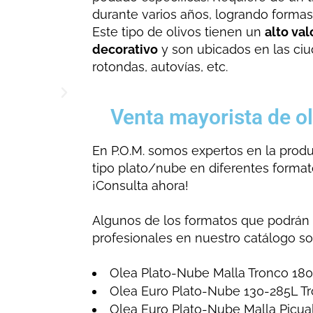
durante varios años, logrando formas
Este tipo de olivos tienen un
alto va
decorativo
y son ubicados en las ciu
rotondas, autovías, etc.
Venta mayorista de o
En P.O.M. somos expertos en la prod
tipo plato/nube en diferentes formato
¡Consulta ahora!
Algunos de los formatos que podrán 
profesionales en nuestro catálogo so
Olea Plato-Nube Malla Tronco 1
Olea Euro Plato-Nube 130-285L 
Olea Euro Plato-Nube Malla Picua