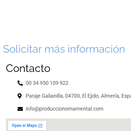
Solicitar más información
Contacto
00 34 950 109 922
Paraje Galianilla, 04700, El Ejido, Almería, Es
info@produccionornamental.com