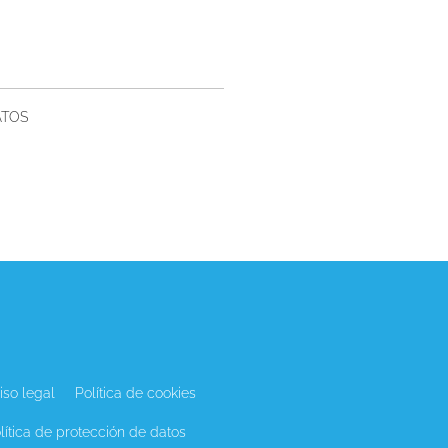
ATOS
iso legal
Política de cookies
lítica de protección de datos