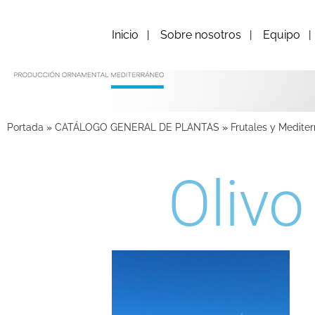
Inicio
Sobre nosotros
Equipo
Portada
»
CATÁLOGO GENERAL DE PLANTAS
»
Frutales y Medite
Olivo