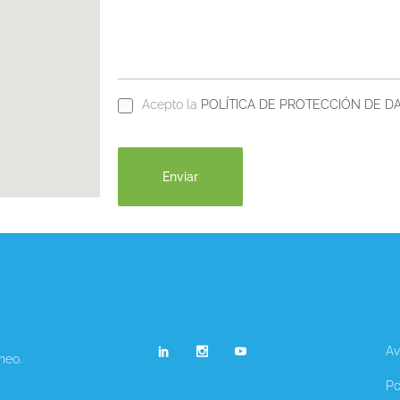
Acepto la
POLÍTICA DE PROTECCIÓN DE D
Av
neo.
Po