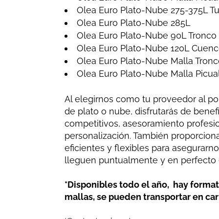
Olea Euro Plato-Nube 275-375L 
Olea Euro Plato-Nube 285L
Olea Euro Plato-Nube 90L Tronc
Olea Euro Plato-Nube 120L Cuen
Olea Euro Plato-Nube Malla Tro
Olea Euro Plato-Nube Malla Picua
Al elegirnos como tu proveedor al po
de plato o nube, disfrutarás de benef
competitivos, asesoramiento profesi
personalización. También proporcion
eficientes y flexibles para asegurarn
lleguen puntualmente y en perfecto 
*Disponibles todo el año, hay format
mallas, se pueden transportar en carr