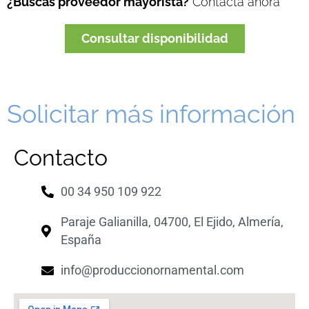
¿Buscas proveedor mayorista?
Contacta ahora
Consultar disponibilidad
Solicitar más información
Contacto
00 34 950 109 922
Paraje Galianilla, 04700, El Ejido, Almería,
España
info@produccionornamental.com