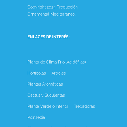
Copyright 2024 Producción
Ornamental Mediterráneo.
ENLACES DE INTERÉS:
Planta de Clima Frío (Acidófilas)
Hortícolas
Árboles
Plantas Aromáticas
Cactus y Suculentas
Planta Verde o Interior
Trepadoras
Poinsettia