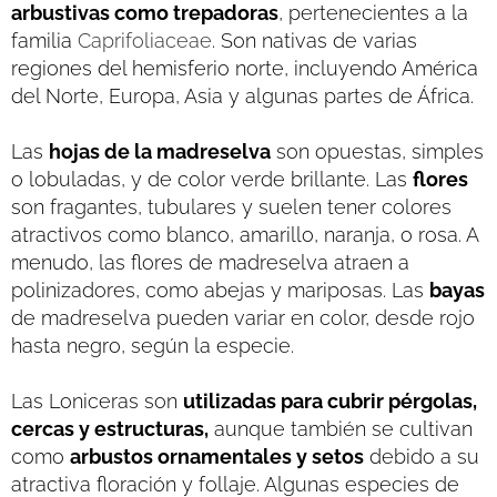
arbustivas como trepadoras
, pertenecientes a la
familia
Caprifoliaceae
. Son nativas de varias
regiones del hemisferio norte, incluyendo América
del Norte, Europa, Asia y algunas partes de África.
Las
hojas de la madreselva
son opuestas, simples
o lobuladas, y de color verde brillante. Las
flores
son fragantes, tubulares y suelen tener colores
atractivos como blanco, amarillo, naranja, o rosa. A
menudo, las flores de madreselva atraen a
polinizadores, como abejas y mariposas. Las
bayas
de madreselva pueden variar en color, desde rojo
hasta negro, según la especie.
Las Loniceras son
utilizadas para cubrir pérgolas,
cercas y estructuras,
aunque también se cultivan
como
arbustos ornamentales y setos
debido a su
atractiva floración y follaje. Algunas especies de