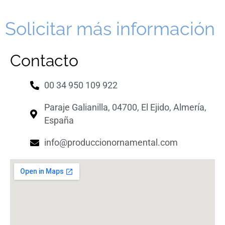
Solicitar más información
Contacto
00 34 950 109 922
Paraje Galianilla, 04700, El Ejido, Almería,
España
info@produccionornamental.com