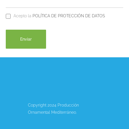
Acepto la
POLÍTICA DE PROTECCIÓN DE DATOS
Copyright 2024 Producción
Ornamental Mediterráneo.