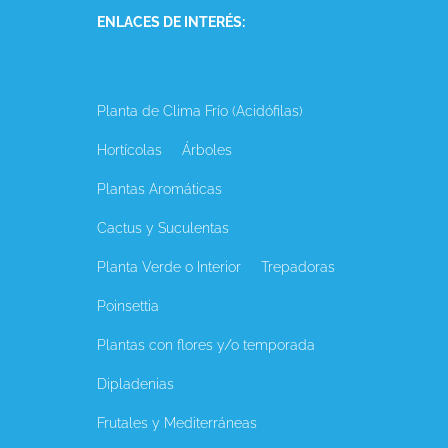
ENLACES DE INTERÉS:
Planta de Clima Frío (Acidófilas)
Hortícolas
Árboles
Plantas Aromáticas
Cactus y Suculentas
Planta Verde o Interior
Trepadoras
Poinsettia
Plantas con flores y/o temporada
Dipladenias
Frutales y Mediterráneas