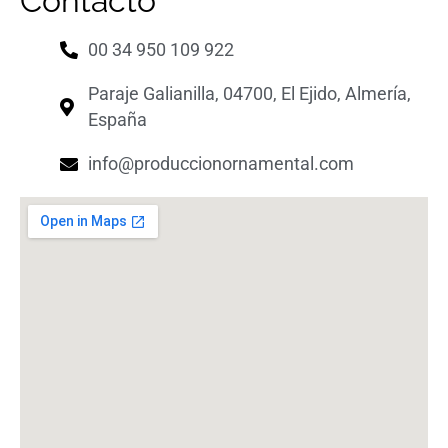
Contacto
00 34 950 109 922
Paraje Galianilla, 04700, El Ejido, Almería,
España
info@produccionornamental.com