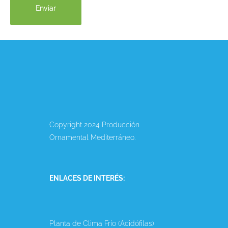
Copyright 2024 Producción
Ornamental Mediterráneo.
ENLACES DE INTERÉS:
Planta de Clima Frío (Acidófilas)