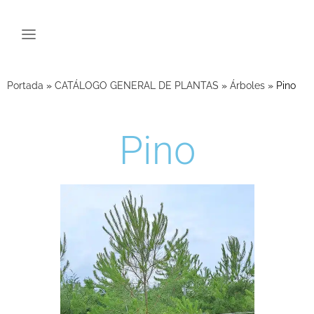
Portada
»
CATÁLOGO GENERAL DE PLANTAS
»
Árboles
»
Pino
Pino